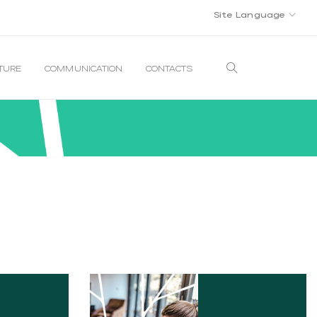
Site Language
LTURE
COMMUNICATION
CONTACTS
PACKAGING
SA