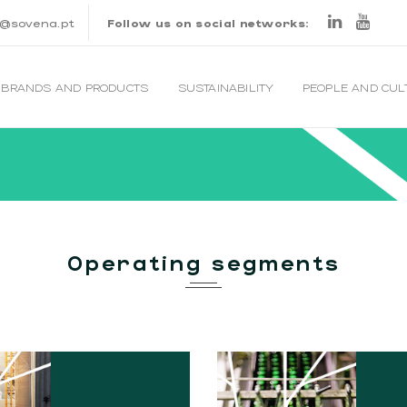
o@sovena.pt
Follow us on social networks:
BRANDS AND PRODUCTS
SUSTAINABILITY
PEOPLE AND CU
PROCESSING
Operating segments