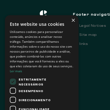
Footer navigat
×
Este website usa cookies
-
Legal Notices
Utilizamos cookies para personalizar
-
Site map
conteúdo, anúncios e analisar nosso
tráfego. Também compartilhamos
-
links
informações sobre o uso do nosso site com
nossos parceiros de publicidade e análise,
que podem combiná-las com outras
informações que você forneceu a eles ou
que eles coletaram do uso de seus serviços.
Ler mais
ESTRITAMENTE
NECESSÁRIOS
DESEMPENHO
DIRECIONAMENTO
FUNCIONALIDADE