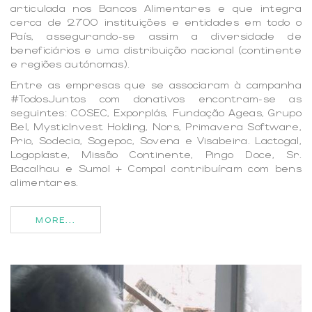
articulada nos Bancos Alimentares e que integra
cerca de 2.700 instituições e entidades em todo o
País, assegurando-se assim a diversidade de
beneficiários e uma distribuição nacional (continente
e regiões autónomas).
Entre as empresas que se associaram à campanha
#TodosJuntos com donativos encontram-se as
seguintes: COSEC, Exporplás, Fundação Ageas, Grupo
Bel, MysticInvest Holding, Nors, Primavera Software,
Prio, Sodecia, Sogepoc, Sovena e Visabeira. Lactogal,
Logoplaste, Missão Continente, Pingo Doce, Sr.
Bacalhau e Sumol + Compal contribuíram com bens
alimentares.
MORE...