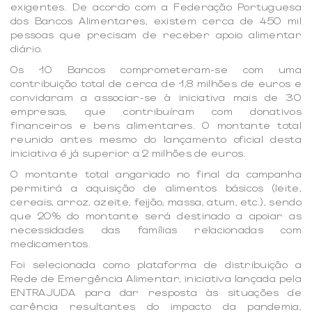
exigentes. De acordo com a Federação Portuguesa
dos Bancos Alimentares, existem cerca de 450 mil
pessoas que precisam de receber apoio alimentar
diário.
Os 10 Bancos comprometeram-se com uma
contribuição total de cerca de 1,8 milhões de euros e
convidaram a associar-se à iniciativa mais de 30
empresas, que contribuíram com donativos
financeiros e bens alimentares. O montante total
reunido antes mesmo do lançamento oficial desta
iniciativa é já superior a 2 milhões de euros.
O montante total angariado no final da campanha
permitirá a aquisição de alimentos básicos (leite,
cereais, arroz, azeite, feijão, massa, atum, etc.), sendo
que 20% do montante será destinado a apoiar as
necessidades das famílias relacionadas com
medicamentos.
Foi selecionada como plataforma de distribuição a
Rede de Emergência Alimentar, iniciativa lançada pela
ENTRAJUDA para dar resposta às situações de
carência resultantes do impacto da pandemia,