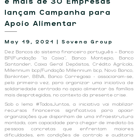
e mais de 30 Empresas
lançam Campanha para
Apoio Alimentar
May 19, 2021 | Sovena Group
Dez Bancos do sistema financeiro português – Banco
BPI/Fundação ”la Caixa”, Banco Montepio, Banco
Santander, Caixa Geral Depósitos, Crédito Agrícola,
Millennium bcp/Fundação Millennium bcp, Novo Banco,
Bankinter, BBVA, Banco Carregosa - associaram-se,
pela primeira vez, para organizar uma iniciativa de
solidariedade centrada no apoio alimentar às famílias
mais desprotegidas, no contexto da presente crise.
Sob o lema #TodosJuntos, a iniciativa vai mobilizar
recursos financeiros significativos para apoiar
organizações que disponham de uma infraestrutura
montada, com capacidade para chegar de imediato às
pessoas concretas que enfrentam maiores
dificuldades, em condições de controlo e auditoria