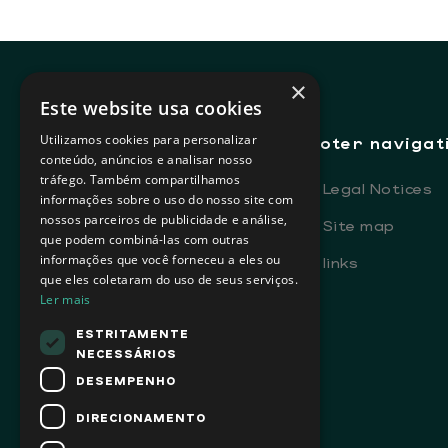
×
Este website usa cookies
Utilizamos cookies para personalizar
Footer navigat
conteúdo, anúncios e analisar nosso
tráfego. Também compartilhamos
-
Legal Notices
informações sobre o uso do nosso site com
nossos parceiros de publicidade e análise,
-
Site map
que podem combiná-las com outras
informações que você forneceu a eles ou
-
links
que eles coletaram do uso de seus serviços.
Ler mais
ESTRITAMENTE
NECESSÁRIOS
DESEMPENHO
DIRECIONAMENTO