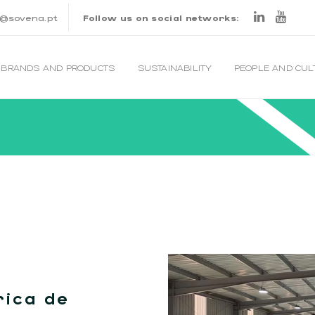
o@sovena.pt
Follow us on social networks:
BRANDS AND PRODUCTS
SUSTAINABILITY
PEOPLE AND CU
rica de