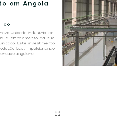
to em Angola
mico
nova unidade industrial em
ção e embalamento da sua
unicado. Este investimento
dução local, impulsionando
mercado angolano.