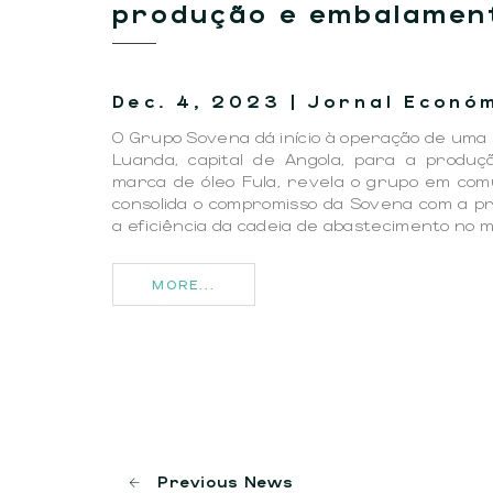
produção e embalamen
Dec. 4, 2023 | Jornal Econó
O Grupo Sovena dá início à operação de uma 
Luanda, capital de Angola, para a produ
marca de óleo Fula, revela o grupo em com
consolida o compromisso da Sovena com a pro
a eficiência da cadeia de abastecimento no 
MORE...
Previous News